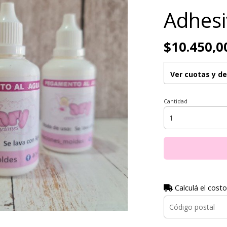
Adhesi
$10.450,0
Ver cuotas y d
Cantidad
Calculá el costo