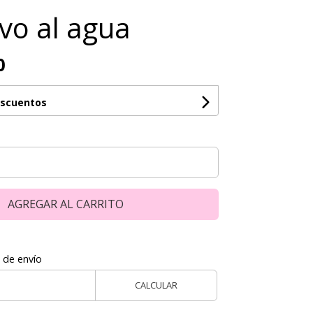
vo al agua
0
escuentos
AGREGAR AL CARRITO
 de envío
CALCULAR