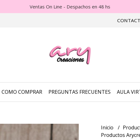
Ventas On Line - Despachos en 48 hs
CONTAC
COMO COMPRAR
PREGUNTAS FRECUENTES
AULA VI
Inicio
Produc
Productos Arycr