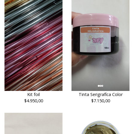
Kit foil
Tinta Serigrafíca Color
$4.950,00
$7.150,00