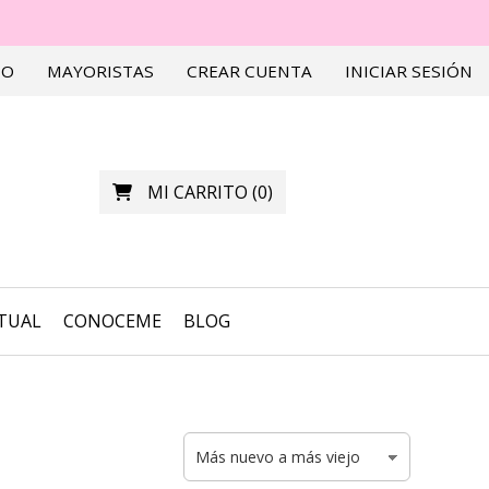
TO
MAYORISTAS
CREAR CUENTA
INICIAR SESIÓN
MI CARRITO
(
0
)
RTUAL
CONOCEME
BLOG