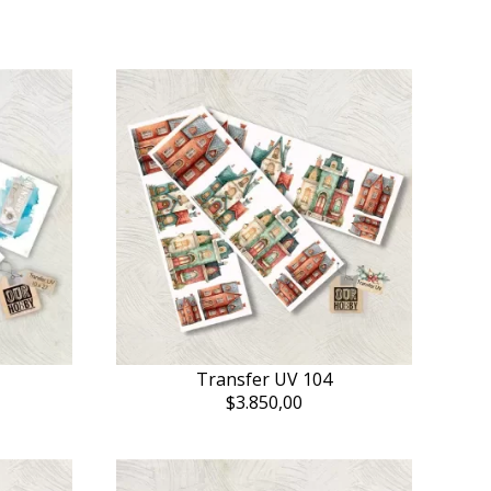
Transfer UV 104
$3.850,00