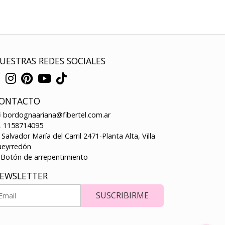
UESTRAS REDES SOCIALES
ONTACTO
bordognaariana@fibertel.com.ar
1158714095
Salvador María del Carril 2471-Planta Alta, Villa
ueyrredón
Botón de arrepentimiento
EWSLETTER
SUSCRIBIRME