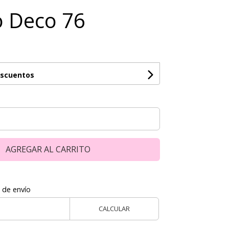
co Deco 76
escuentos
AGREGAR AL CARRITO
 de envío
CALCULAR