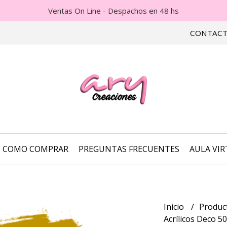
Ventas On Line - Despachos en 48 hs
CONTAC
COMO COMPRAR
PREGUNTAS FRECUENTES
AULA VI
Inicio
Product
Acrílicos Deco 5