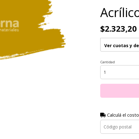
Acríli
$2.323,20
Ver cuotas y d
Cantidad
Calculá el costo