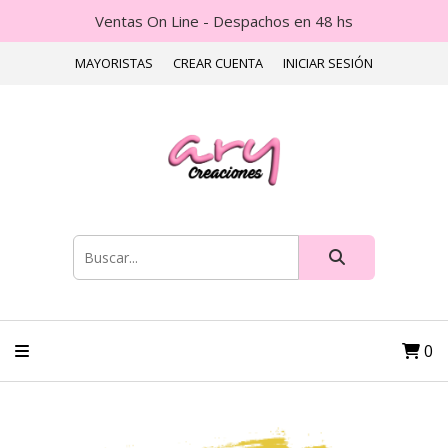
Ventas On Line - Despachos en 48 hs
MAYORISTAS
CREAR CUENTA
INICIAR SESIÓN
0