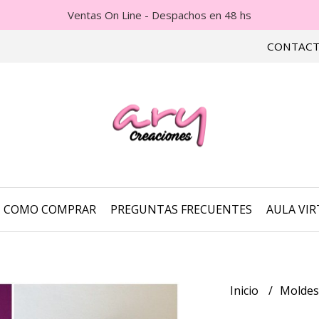
Ventas On Line - Despachos en 48 hs
CONTAC
COMO COMPRAR
PREGUNTAS FRECUENTES
AULA VI
Inicio
Molde