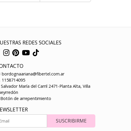
UESTRAS REDES SOCIALES
ONTACTO
bordognaariana@fibertel.com.ar
1158714095
Salvador María del Carril 2471-Planta Alta, Villa
ueyrredón
Botón de arrepentimiento
EWSLETTER
SUSCRIBIRME