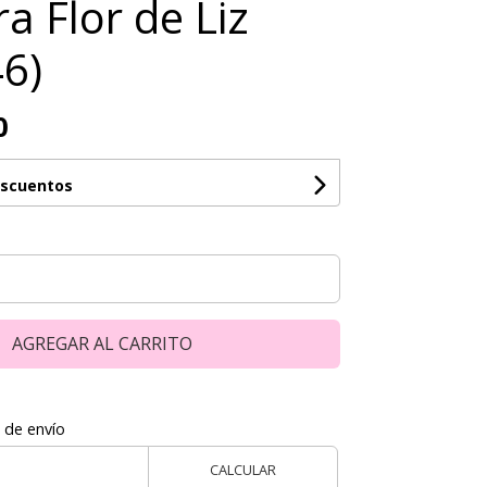
a Flor de Liz
46)
0
escuentos
AGREGAR AL CARRITO
 de envío
CALCULAR