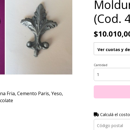
Moldur
(Cod. 
$10.010,0
Ver cuotas y d
Cantidad
na Fria, Cemento Paris, Yeso,
colate
Calculá el costo