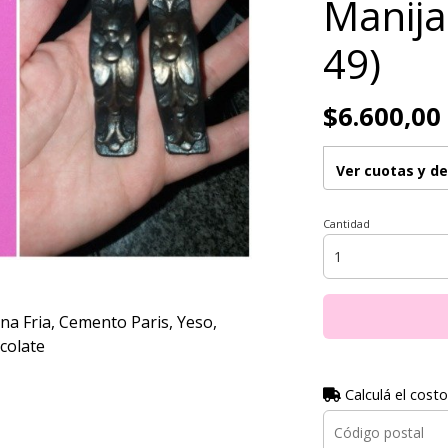
Manija
49)
$6.600,00
Ver cuotas y d
Cantidad
na Fria, Cemento Paris, Yeso,
colate
Calculá el costo