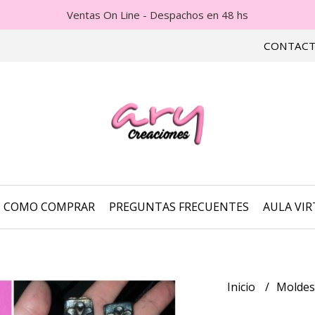
Ventas On Line - Despachos en 48 hs
CONTAC
COMO COMPRAR
PREGUNTAS FRECUENTES
AULA VI
Inicio
Molde