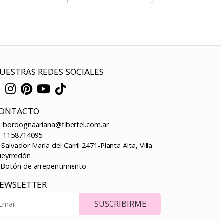
UESTRAS REDES SOCIALES
ONTACTO
bordognaariana@fibertel.com.ar
1158714095
Salvador María del Carril 2471-Planta Alta, Villa
ueyrredón
Botón de arrepentimiento
EWSLETTER
SUSCRIBIRME