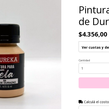
Pintura
de Du
$4.356,00
Ver cuotas y d
Cantidad
Calculá el costo