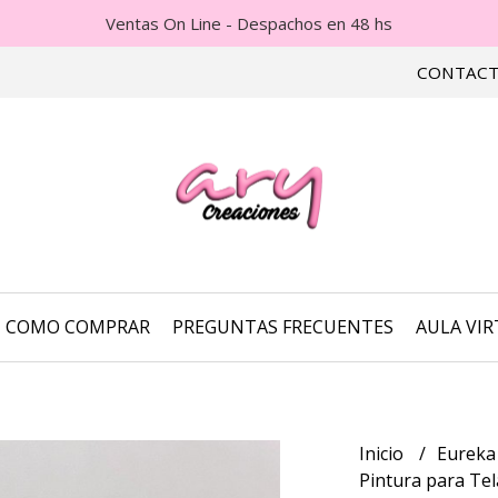
Ventas On Line - Despachos en 48 hs
CONTAC
COMO COMPRAR
PREGUNTAS FRECUENTES
AULA VI
Inicio
Eurek
Pintura para Tel