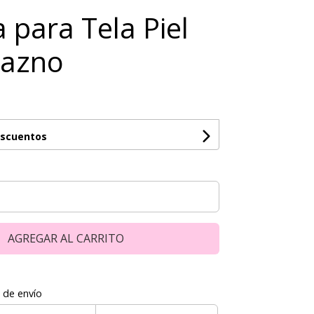
 para Tela Piel
razno
escuentos
AGREGAR AL CARRITO
 de envío