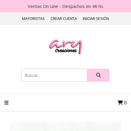
Ventas On Line - Despachos en 48 hs
MAYORISTAS
CREAR CUENTA
INICIAR SESIÓN
0