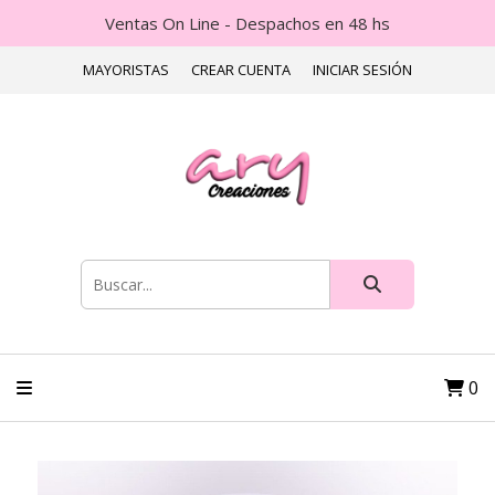
Ventas On Line - Despachos en 48 hs
MAYORISTAS
CREAR CUENTA
INICIAR SESIÓN
0